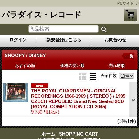
PCサイト
パラダイス・レコード
ログイン
新規登録はこちら
お問合わせ
SNOOPY / DISNEY
一覧
おすすめ順
価格の安い順
売れ筋順
表示件数
:
THE ROYAL GUARDSMEN - ORIGINAL
RECORDINGS 1966-1969 ( STEREO ) / 1995
CZECH REPUBLIC Brand New Sealed 2CD
[ROYAL COMPILATION LCD-2045]
9,780円
(税込)
(1件/1件)
ホーム
|
SHOPPING CART