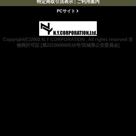
特定商取引法表示
|
ご利用案内
PCサイト
Copyright(C)2002 N.Y CORPORATION . All rights reserved 古
物商許可証 [第221000000516号/宮城県公安委員会]