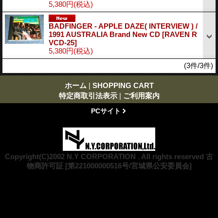
5,380円
(税込)
BADFINGER - APPLE DAZE( INTERVIEW ) /
1991 AUSTRALIA Brand New CD
[RAVEN R
VCD-25]
5,380円
(税込)
(3件/3件)
ホーム
|
SHOPPING CART
特定商取引法表示
|
ご利用案内
PCサイト
Copyright(C)2002 N.Y CORPORATION . All rights reserved 古
物商許可証 [第221000000516号/宮城県公安委員会]