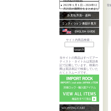
TION&OTHERS
2022年１月１日～2024年12
登
月25日の期間分をまとめまし
た。
サイト内商品検索：
当サイトの商品はすべてアー
ティスト・タイトルは英語表
記で記載しています。検索の
際は英語表記で検索していた
だくとスムーズです。
SHOPPING CART