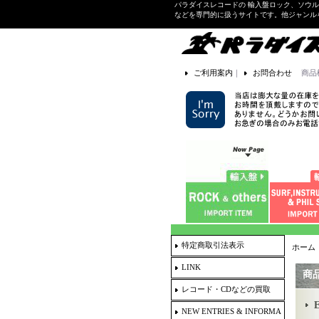
パラダイスレコードの 輸入盤ロック、ソウ
などを専門的に扱うサイトです。他ジャンル
ご利用案内
｜
お問合わせ
商品
特定商取引法表示
ホーム
LINK
商
レコード・CDなどの買取
NEW ENTRIES & INFORMA