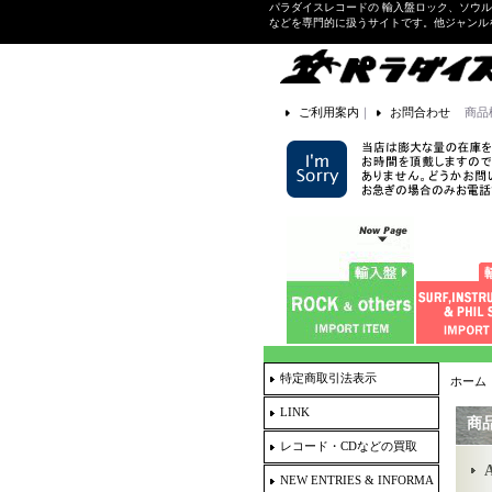
パラダイスレコードの 輸入盤ロック、ソウ
などを専門的に扱うサイトです。他ジャンル
ご利用案内
｜
お問合わせ
商品
特定商取引法表示
ホーム
LINK
商
レコード・CDなどの買取
NEW ENTRIES & INFORMA