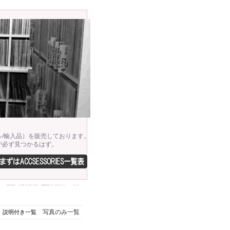
/輸入品）を販売しております。
が必ず見つかるはず。
写真のみ一覧
説明付き一覧