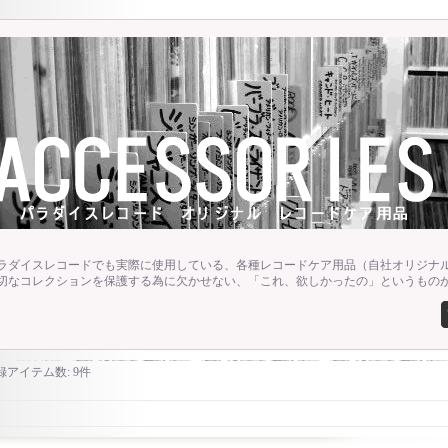
ラダイスレコードでも実際に使用している、各種レコードケア用品（自社オリジナル
切なコレクションを保護する為に欠かせない、「これ、欲しかったの」というもの
録アイテム数
:
9件