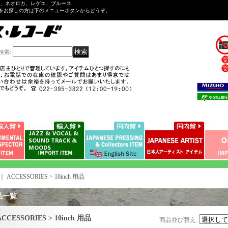
ル、ネオロカ、レゲエ、ブルース
をお探しの方は下のメニューボタンからどうぞ。
検索
:
｜
ACCESSORIES > 10inch 用品
品一覧
ACCESSORIES > 10inch 用品
商品並び替え
: