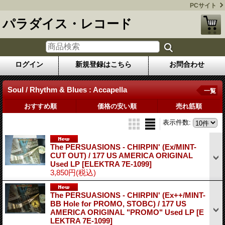
PCサイト
パラダイス・レコード
ログイン
新規登録はこちら
お問合わせ
Soul / Rhythm & Blues : Accapella
一覧
おすすめ順
価格の安い順
売れ筋順
表示件数
:
The PERSUASIONS - CHIRPIN' (Ex/MINT-
CUT OUT) / 177 US AMERICA ORIGINAL
Used LP
[ELEKTRA 7E-1099]
3,850円
(税込)
The PERSUASIONS - CHIRPIN' (Ex++/MINT-
BB Hole for PROMO, STOBC) / 177 US
AMERICA ORIGINAL "PROMO" Used LP
[E
LEKTRA 7E-1099]