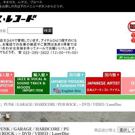
ル、ネオロカ、レゲエ、ブルース
をお探しの方は下のメニューボタンからどうぞ。
検索
:
｜
PUNK / GARAGE / HARDCORE / PUB ROCK ; > DVD / VIDEO / LaserDisc
品一覧
PUNK / GARAGE / HARDCORE / PU
商品並び替え
:
 ROCK ; > DVD / VIDEO / LaserDisc