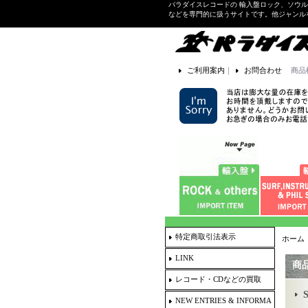
パラダイスレコードの 輸入盤ロック、ソウ
などを専門的に扱うサイトです。他ジャンル
ご利用案内
｜
お問合わせ
商品
特定商取引法表示
ホーム
LINK
商
レコード・CDなどの買取
NEW ENTRIES & INFORMA