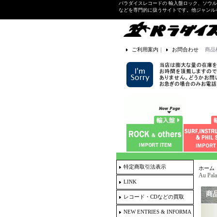
パラダイスレコードの 輸入盤ロック、ソウ
などを専門的に扱うサイトです。他ジャンル
ご利用案内
｜
お問合わせ
商品
特定商取引法表示
ホーム
Au Pal
LINK
商
レコード・CDなどの買取
NEW ENTRIES & INFORMA