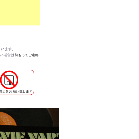
ています。
たい場合は
前もってご連絡