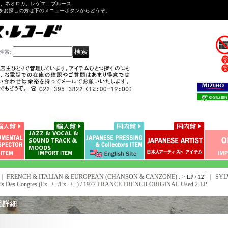
ル、ネオロカ、レゲエ、ブルース
をお探しの方は下のメニューボタンからどうぞ。
検索
:
｜ FRENCH & ITALIAN & EUROPEAN (CHANSON & CANZONE) : >
｜
SYL
LP / 12"
ais Des Congres (Ex+++/Ex+++) / 1977 FRANCE FRENCH ORIGINAL Used 2-LP
品詳細