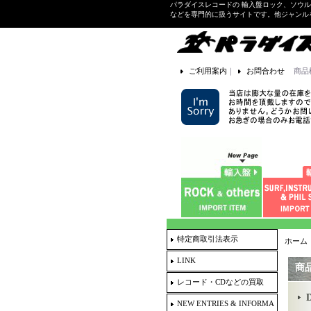
パラダイスレコードの 輸入盤ロック、ソウ
などを専門的に扱うサイトです。他ジャンル
ご利用案内
｜
お問合わせ
商品
特定商取引法表示
ホーム
LINK
商
レコード・CDなどの買取
NEW ENTRIES & INFORMA