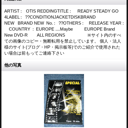
ARTIST : OTIS REDDINGTITLE : READY STEADY GO
4LABEL : ??CONDITIONJACKETDISKBRAND
NEW BRAND NEW No. : ??OTHERS : RELEASE YEAR :
COUNTRY : EUROPE ....Maybe EUROPE Brand
New DVD-R ALL REGIONS ※サイト内のすべ
ての画像のコピー・無断転用を禁止しています。 個人・法人
様のサイト(ブログ・HP・掲示板等)でのご紹介で使用された
い場合は前もってご連絡下さい
他の写真