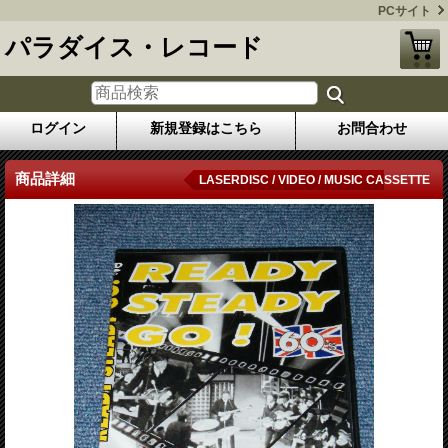
PCサイト
パラダイス・レコード
ログイン
新規登録はこちら
お問合わせ
商品詳細
LASERDISC / VIDEO / MUSIC CASSETTE