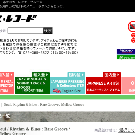
ル、ネオロカ、レゲエ、ブルース
をお探しの方は下のメニューボタンからどうぞ。
検索
:
｜
Soul / Rhythm & Blues : Rare Groove / Mellow Groove
品一覧
oul / Rhythm & Blues : Rare Groove /
商品並び替え
:
ellow Groove