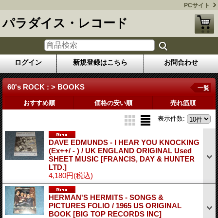
PCサイト
パラダイス・レコード
ログイン
新規登録はこちら
お問合わせ
60's ROCK : > BOOKS
一覧
おすすめ順
価格の安い順
売れ筋順
表示件数
:
DAVE EDMUNDS - I HEAR YOU KNOCKING
(Ex++/ - ) / UK ENGLAND ORIGINAL Used
SHEET MUSIC
[FRANCIS, DAY & HUNTER
LTD.]
4,180円
(税込)
HERMAN'S HERMITS - SONGS &
PICTURES FOLIO / 1965 US ORIGINAL
BOOK
[BIG TOP RECORDS INC]