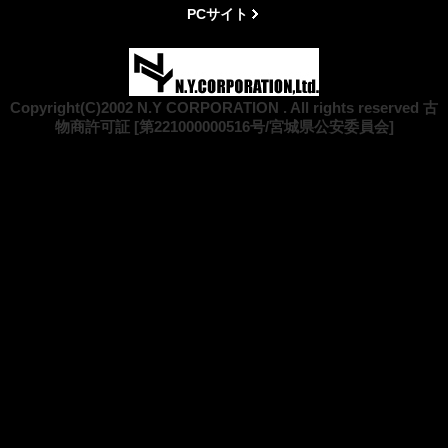
PCサイト
Copyright(C)2002 N.Y CORPORATION . All rights reserved 古
物商許可証 [第221000000516号/宮城県公安委員会]