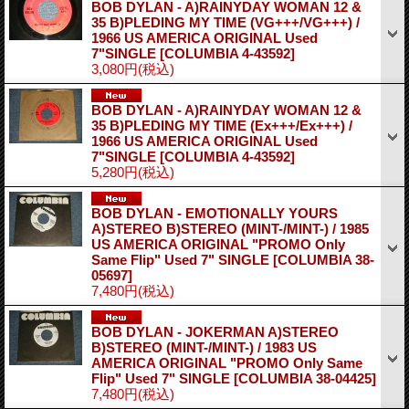
BOB DYLAN - A)RAINYDAY WOMAN 12 &
35 B)PLEDING MY TIME (VG+++/VG+++) /
1966 US AMERICA ORIGINAL Used
7"SINGLE
[COLUMBIA 4-43592]
3,080円
(税込)
BOB DYLAN - A)RAINYDAY WOMAN 12 &
35 B)PLEDING MY TIME (Ex+++/Ex+++) /
1966 US AMERICA ORIGINAL Used
7"SINGLE
[COLUMBIA 4-43592]
5,280円
(税込)
BOB DYLAN - EMOTIONALLY YOURS
A)STEREO B)STEREO (MINT-/MINT-) / 1985
US AMERICA ORIGINAL "PROMO Only
Same Flip" Used 7" SINGLE
[COLUMBIA 38-
05697]
7,480円
(税込)
BOB DYLAN - JOKERMAN A)STEREO
B)STEREO (MINT-/MINT-) / 1983 US
AMERICA ORIGINAL "PROMO Only Same
Flip" Used 7" SINGLE
[COLUMBIA 38-04425]
7,480円
(税込)