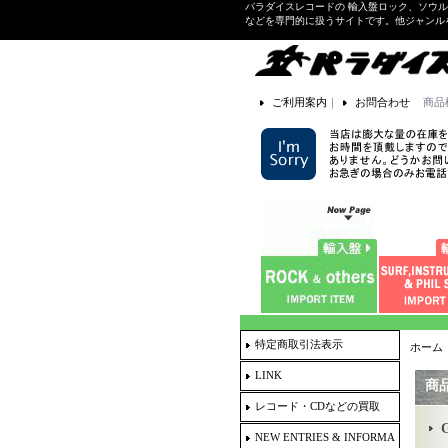
パラダイスレコードの 輸入盤ロック、ソウ
などを専門的に扱うサイトです。他ジャンル
ご利用案内
｜
お問合わせ
商品
特定商取引法表示
ホーム
LINK
商
レコード・CDなどの買取
NEW ENTRIES & INFORMA