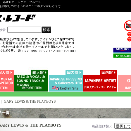
ル、ネオロカ、レゲエ、ブルース
をお探しの方は下のメニューボタンからどうぞ。
検索
:
｜
GARY LEWIS & THE PLAYBOYS
品一覧
GARY LEWIS & THE PLAYBOYS
商品並び替え
: