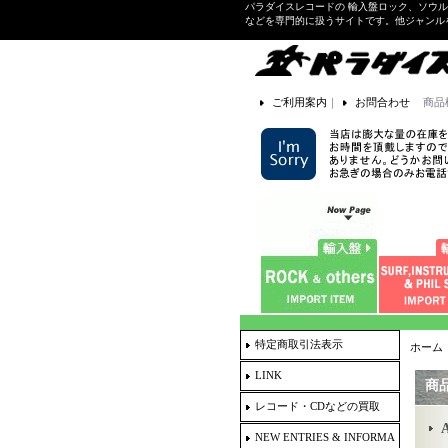
パラダイスレコードの 輸入盤ロック、ソウ
などを専門的に扱うサイトです。他ジャンル
ご利用案内
｜
お問合わせ
商品
特定商取引法表示
ホーム
LINK
商
レコード・CDなどの買取
NEW ENTRIES & INFORMA