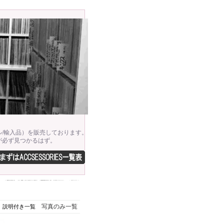
/輸入品）を販売しております。
が必ず見つかるはず。
写真のみ一覧
説明付き一覧