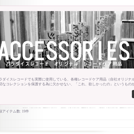
ラダイスレコードでも実際に使用している、各種レコードケア用品（自社オリジナル
切なコレクションを保護する為に欠かせない、「これ、欲しかったの」というもの
録アイテム数
:
19件