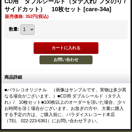
CD用 ダブルシールド（タテ入れ/ フタのり /
サイドカット） 10枚セット
[care-34a]
販売価格
:
352円
(税込)
数量
:
商品詳細
■パラレコオリジナル （画像はサンプルです。実物は多少異
なる場合がございます。）■CD用 ダブルシールド（タテ入
れ）/ 10枚セット■100枚以上のオーダーを頂いた場合、少々
お時間を頂く場合がございます。お急ぎの方や、大量に購入
する予定の方は、ご購入前に、パラダイスレコード本店
（TEL 022-223-6361）にお問い合わせ下さい。