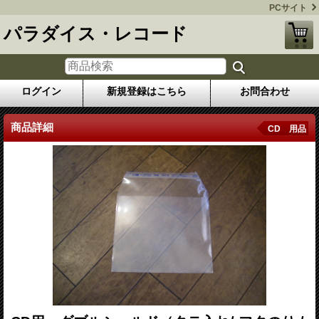
PCサイト
パラダイス・レコード
ログイン
新規登録はこちら
お問合わせ
商品詳細
CD 用品