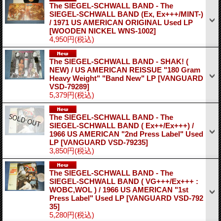
The SIEGEL-SCHWALL BAND - The
SIEGEL-SCHWALL BAND (Ex, Ex+++/MINT-)
/ 1971 US AMERICAN ORIGINAL Used LP
[WOODEN NICKEL WNS-1002]
4,950円
(税込)
The SIEGEL-SCHWALL BAND - SHAK! (
NEW) / US AMERICAN REISSUE "180 Gram
Heavy Weight" "Band New" LP
[VANGUARD
VSD-79289]
5,379円
(税込)
The SIEGEL-SCHWALL BAND - The
SIEGEL-SCHWALL BAND ( Ex++/Ex+++) /
1966 US AMERICAN "2nd Press Label" Used
LP
[VANGUARD VSD-79235]
3,850円
(税込)
The SIEGEL-SCHWALL BAND - The
SIEGEL-SCHWALL BAND ( VG+++/Ex+++ :
WOBC,WOL ) / 1966 US AMERICAN "1st
Press Label" Used LP
[VANGUARD VSD-792
35]
5,280円
(税込)