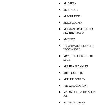
AL GREEN
AL KOOPER
ALBERT KING
ALICE COOPER
ALLMAN BROTHERS BA
ND, THE + SOLO
AMERICA
The ANIMALS + ERIC BU
RDON + SOLO
ARCHIE BELL & THE DR
ELLS
ARETHA FRANKLIN
ARLO GUTHRIE
ARTHUR CONLEY
THE ASSOCIATION
ATLANTA RHYTHM SECT
ION
ATLANTIC STARR