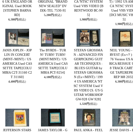
6 UK ENGLAND OR
ORIGINAL "BRAND
CA 'NTSC' SYSTEM
T) / 1992 US A
IGINAL Used BOOK
NEW SEALED" DV
Used VHS VIDEO
[B
CA 'NTSC' SYS
[STEPHEN BARNA
D
[K-TEL 7530-9]
RENTWOOD BC-90
Used VHS VI
RD]
5]
[DCI MUSIC V
5,280円
(税込)
5]
6,380円
(税込)
1,980円
(税込)
1,980円
(税込)
JANIS JOPLIN - JOP
The BYRDS - TUR
STEFAN GROSSMA
NEIL YOUNG -
LIN IN CONCERT
N! TURN! TURN!
N - ADVANCED FIN
RVEST (Ex+/? ) 
(MINT-/MINT) / US
(MINT/MINT) / US
GERPICKING GUIT
76 Version US 
AMERICA Used CAS
AMERICA Used CAS
AR TECHNIQUES :
RICA REISSUE 
SETTE TAPE
[COLU
SETTE TAPE
[COLU
BLUES GUITAR by
8 TRACK CART
MBIA C2T-31160 C2
MBIA PCT-9254]
STEFAN GROSSMA
GE TAPE
[REPR
T 31160]
N (Ex+/MINT) / 199
REP M8 2032
4,180円
(税込)
4 US AMERICA 'NT
4,400円
(税込)
6,380円
(税込)
SC' SYSTEM Used V
HS VIDEO
[S. G'S G
UITAR WORKSHOP
GW-928 GW 928]
1,320円
(税込)
JEFFERSON STARS
JAMES TAYLOR - G
PAUL ANKA - FEEL
JESSE DAVIS -