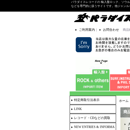
パラダイスレコードの 輸入盤ロック、ソウ
などを専門的に扱うサイトです。他ジャンル
ご利用案内
｜
お問合わせ
商品
特定商取引法表示
ホーム
LINK
商
レコード・CDなどの買取
NEW ENTRIES & INFORMA
D