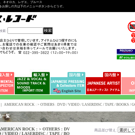
ル、ネオロカ、レゲエ、ブルース
をお探しの方は下のメニューボタンからどうぞ。
検索
:
｜
AMERICAN ROCK : > OTHERS : DVD / VIDEO / LASERDISC / TAPE / BOOKS / 
品一覧
AMERICAN ROCK : > OTHERS : DV
商品並び替え
:
 / VIDEO / LASERDISC / TAPE / BO