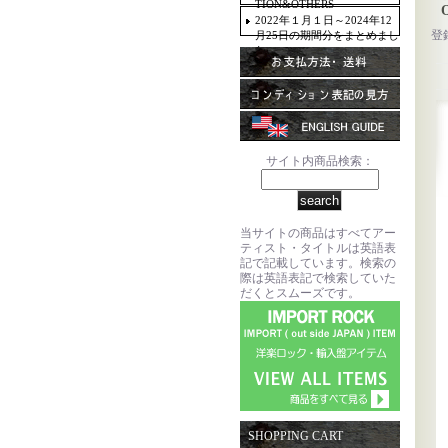
TION&OTHERS
2022年１月１日～2024年12
登
月25日の期間分をまとめまし
た。
サイト内商品検索：
当サイトの商品はすべてアー
ティスト・タイトルは英語表
記で記載しています。検索の
際は英語表記で検索していた
だくとスムーズです。
SHOPPING CART