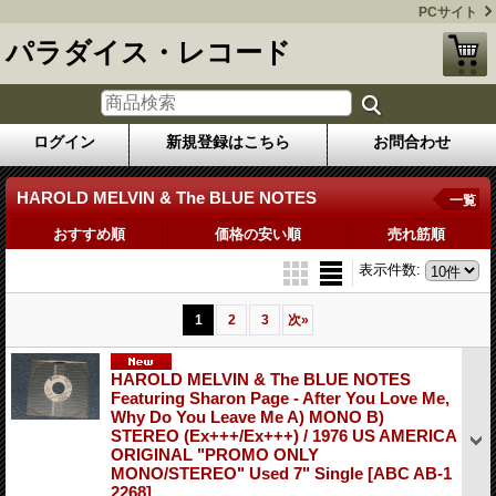
PCサイト
パラダイス・レコード
ログイン
新規登録はこちら
お問合わせ
HAROLD MELVIN & The BLUE NOTES
一覧
おすすめ順
価格の安い順
売れ筋順
表示件数
:
1
2
3
次
»
HAROLD MELVIN & The BLUE NOTES
Featuring Sharon Page - After You Love Me,
Why Do You Leave Me A) MONO B)
STEREO (Ex+++/Ex+++) / 1976 US AMERICA
ORIGINAL "PROMO ONLY
MONO/STEREO" Used 7" Single
[ABC AB-1
2268]