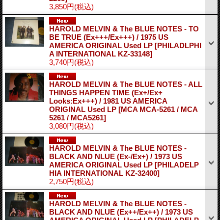
3,850円
(税込)
HAROLD MELVIN & The BLUE NOTES - TO
BE TRUE (Ex+++/Ex+++) / 1975 US
AMERICA ORIGINAL Used LP
[PHILADLPHI
A INTERNATIONAL KZ-33148]
3,740円
(税込)
HAROLD MELVIN & The BLUE NOTES - ALL
THINGS HAPPEN TIME (Ex+/Ex+
Looks:Ex+++) / 1981 US AMERICA
ORIGINAL Used LP
[MCA MCA-5261 / MCA
5261 / MCA5261]
3,080円
(税込)
HAROLD MELVIN & The BLUE NOTES -
BLACK AND NLUE (Ex-/Ex+) / 1973 US
AMERICA ORIGINAL Used LP
[PHILADELP
HIA INTERNATIONAL KZ-32400]
2,750円
(税込)
HAROLD MELVIN & The BLUE NOTES -
BLACK AND NLUE (Ex++/Ex++) / 1973 US