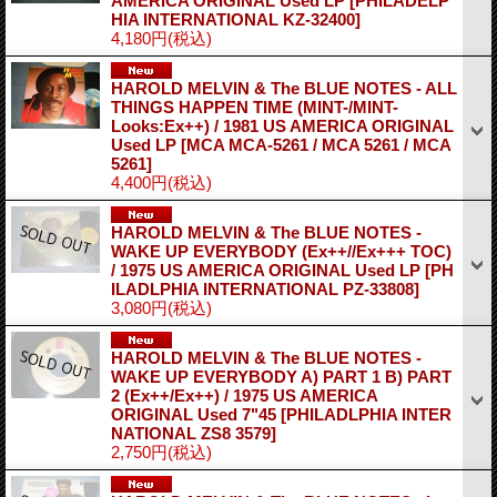
AMERICA ORIGINAL Used LP
[PHILADELP
HIA INTERNATIONAL KZ-32400]
4,180円
(税込)
HAROLD MELVIN & The BLUE NOTES - ALL
THINGS HAPPEN TIME (MINT-/MINT-
Looks:Ex++) / 1981 US AMERICA ORIGINAL
Used LP
[MCA MCA-5261 / MCA 5261 / MCA
5261]
4,400円
(税込)
HAROLD MELVIN & The BLUE NOTES -
WAKE UP EVERYBODY (Ex++//Ex+++ TOC)
/ 1975 US AMERICA ORIGINAL Used LP
[PH
ILADLPHIA INTERNATIONAL PZ-33808]
3,080円
(税込)
HAROLD MELVIN & The BLUE NOTES -
WAKE UP EVERYBODY A) PART 1 B) PART
2 (Ex++/Ex++) / 1975 US AMERICA
ORIGINAL Used 7"45
[PHILADLPHIA INTER
NATIONAL ZS8 3579]
2,750円
(税込)