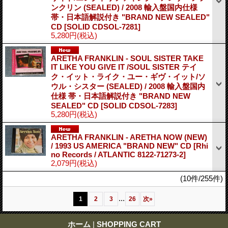
ンクリン (SEALED) / 2008 輸入盤国内仕様
帯・日本語解説付き "BRAND NEW SEALED"
CD
[SOLID CDSOL-7281]
5,280円
(税込)
ARETHA FRANKLIN - SOUL SISTER TAKE
IT LIKE YOU GIVE IT /SOUL SISTER テイ
ク・イット・ライク・ユー・ギヴ・イット/ソ
ウル・シスター (SEALED) / 2008 輸入盤国内
仕様 帯・日本語解説付き "BRAND NEW
SEALED" CD
[SOLID CDSOL-7283]
5,280円
(税込)
ARETHA FRANKLIN - ARETHA NOW (NEW)
/ 1993 US AMERICA "BRAND NEW" CD
[Rhi
no Records / ATLANTIC 8122-71273-2]
2,079円
(税込)
(10件/255件)
...
1
2
3
26
次
»
ホーム
|
SHOPPING CART