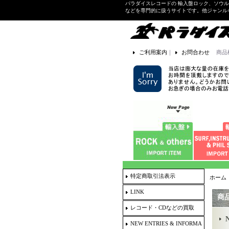
パラダイスレコードの 輸入盤ロック、ソウ
などを専門的に扱うサイトです。他ジャンル
ご利用案内
｜
お問合わせ
商品
特定商取引法表示
ホーム
LINK
商
レコード・CDなどの買取
NEW ENTRIES & INFORMA