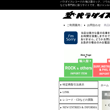
パラダイスレコードの 輸入盤ロック、ソウ
などを専門的に扱うサイトです。他ジャンル
ご利用案内
｜
お問合わせ
商品
特定商取引法表示
ホーム
LINK
商
レコード・CDなどの買取
NEW ENTRIES & INFORMA