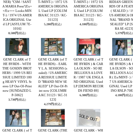
NER) "CSM / SANT
T-/MINT-) / 1972 US
T-/MINT-) / 1972 US
RIDIAN GREEN 
A MARIA Press"(Ex+
AMERICA ORIGINA
AMERICA ORIGINA
RDS OF A FEA
+/Ex+++ Looks:MIN
L Used LP
[COLUM
L Used LP
[COLUM
( SEALED ) / 1
T-) / 1974 US AMER
BIA KC 31123 / KC-
BIA KC 31123 / KC-
US AMERICA O
ICA ORIGINAL Use
31123]
31123]
NAL "BRAND 
d LP
[ASYLUM 7E-
SEALED" LP
[S
5,280円
(税込)
4,180円
(税込)
1016]
RA SE-4223
8,580円
(税込)
5,379円
(税込)
GENE CLARK of T
GENE CLARK (of T
GENE CLARK ( of T
GENE CLARK ( 
HE BYRDS - WITH
HE BYRDS) - EARL
HE BYRDS ) & CAR
HE BYRDS ) &
THE GOSDIN BROT
Y L.A. SESSIONS (s
LA OLSON - SO RE
LA OLSON - SO
HERS / 1999 US REI
ealed) / US AMERIC
BELLIOUS A LOVE
BELLIOUS A L
SSUE LIMITED 180
A REISSUE LIMITE
R / 1987 UK ENGLA
R ( Ex/MINT- ) /
g HEAVY VINYL St
D "BRAND NEW SE
ND ORIGINAL Used
7 US AMERICA 
ereo LP Out-Of-Print
ALED" LP Out-Of-Pr
LP
[DEMON RECOR
GINAL Used LP
now
[SUNDAZED L
int now
[COLUMBI
DS FIEND 89]
INO RNLP-708
P-5062]
A KC 31123 / KC-31
6,380円
(税込)
4,180円
(税込)
123]
3,730円
(税込)
4,279円
(税込)
GENE CLARK ( of T
GENE CLARK (THE
GENE CLARK - WH