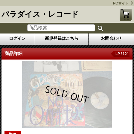
PCサイト
パラダイス・レコード
ログイン
新規登録はこちら
お問合わせ
商品詳細
LP / 12"