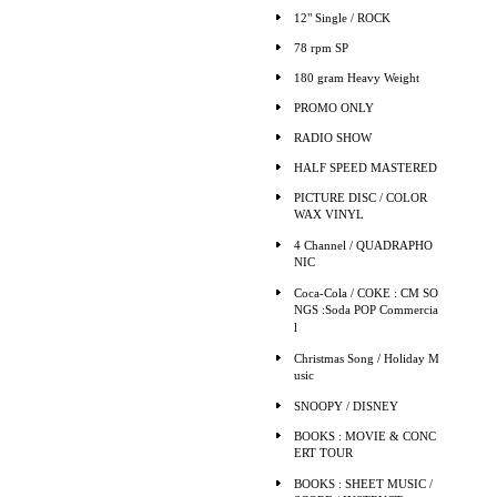
12" Single / ROCK
78 rpm SP
180 gram Heavy Weight
PROMO ONLY
RADIO SHOW
HALF SPEED MASTERED
PICTURE DISC / COLOR
WAX VINYL
4 Channel / QUADRAPHO
NIC
Coca-Cola / COKE : CM SO
NGS :Soda POP Commercia
l
Christmas Song / Holiday M
usic
SNOOPY / DISNEY
BOOKS : MOVIE & CONC
ERT TOUR
BOOKS : SHEET MUSIC /