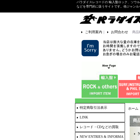
パラダイスレコードの 輸入盤ロック、ソウ
などを専門的に扱うサイトです。他ジャンル
ご利用案内
｜
お問合わせ
商品
特定商取引法表示
ホーム
LINK
商
レコード・CDなどの買取
N
NEW ENTRIES & INFORMA