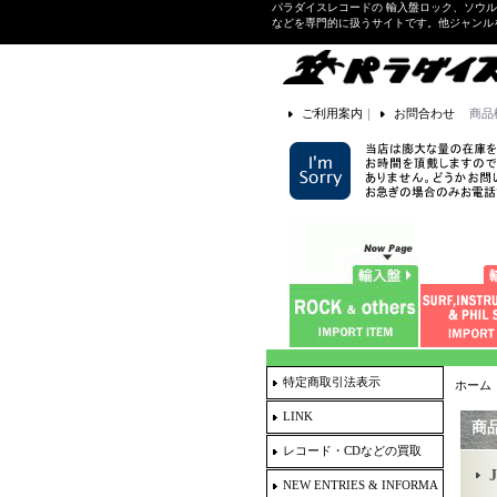
パラダイスレコードの 輸入盤ロック、ソウ
などを専門的に扱うサイトです。他ジャンル
ご利用案内
｜
お問合わせ
商品
特定商取引法表示
ホーム
LINK
商
レコード・CDなどの買取
NEW ENTRIES & INFORMA