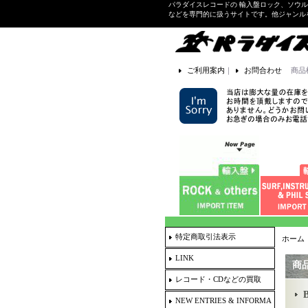
パラダイスレコードの 輸入盤ロック、ソウ
などを専門的に扱うサイトです。他ジャンル
ご利用案内
｜
お問合わせ
商品
特定商取引法表示
ホーム
LINK
商
レコード・CDなどの買取
NEW ENTRIES & INFORMA