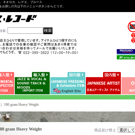
ル、ネオロカ、レゲエ、ブルース
をお探しの方は下のメニューボタンからどうぞ。
検索
:
｜
180 gram Heavy Weight
品一覧
80 gram Heavy Weight
商品並び替え
: