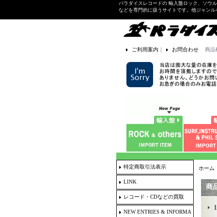
パラダイスレコードの 輸入盤ロック、ソウ
などを専門的に扱うサイトです。他ジャンル
ご利用案内
｜
お問合わせ
商品
特定商取引法表示
ホーム
LINK
商
レコード・CDなどの買取
1
NEW ENTRIES & INFORMA