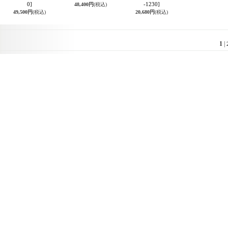
0]
-1230]
48,400円
(税込)
49,500円
(税込)
20,680円
(税込)
1
|