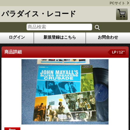
PCサイト
パラダイス・レコード
ログイン
新規登録はこちら
お問合わせ
商品詳細
LP / 12"