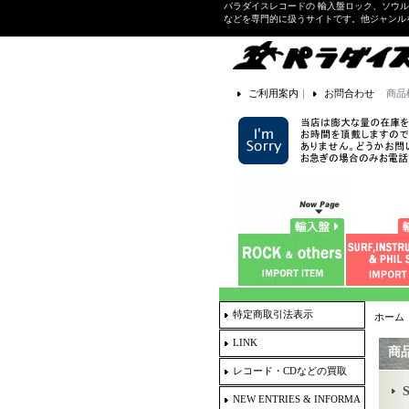
パラダイスレコードの 輸入盤ロック、ソウ
などを専門的に扱うサイトです。他ジャンル
ご利用案内
｜
お問合わせ
商品
特定商取引法表示
ホーム
LINK
商
レコード・CDなどの買取
NEW ENTRIES & INFORMA