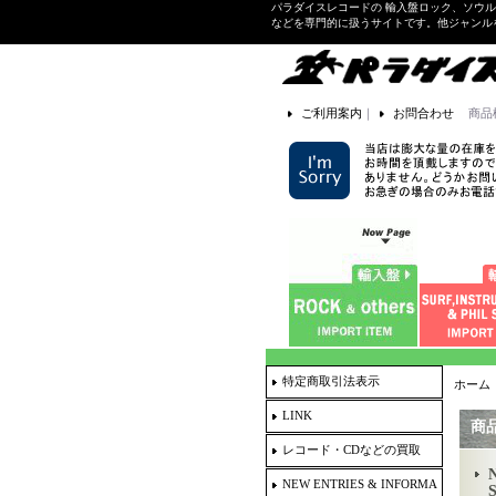
パラダイスレコードの 輸入盤ロック、ソウ
などを専門的に扱うサイトです。他ジャンル
ご利用案内
｜
お問合わせ
商品
特定商取引法表示
ホーム
LINK
商
レコード・CDなどの買取
NEW ENTRIES & INFORMA