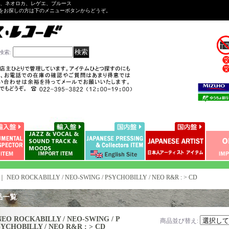
ル、ネオロカ、レゲエ、ブルース
をお探しの方は下のメニューボタンからどうぞ。
検索
:
｜
NEO ROCKABILLY / NEO-SWING / PSYCHOBILLY / NEO R&R : > CD
品一覧
NEO ROCKABILLY / NEO-SWING / P
商品並び替え
:
SYCHOBILLY / NEO R&R : > CD