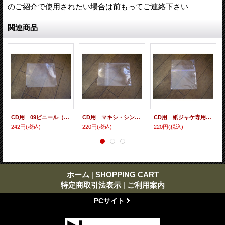
のご紹介で使用されたい場合は前もってご連絡下さい
関連商品
CD用 09ビニール（各種サイズ） 10枚セット
CD用 マキシ・シングル・シールド（ヨコ入れ/裏のり） 10枚セット
CD用 紙ジャケ専用シールド（裏のり） 10枚セット
242円
(税込)
220円
(税込)
220円
(税込)
ホーム
|
SHOPPING CART
特定商取引法表示
|
ご利用案内
PCサイト