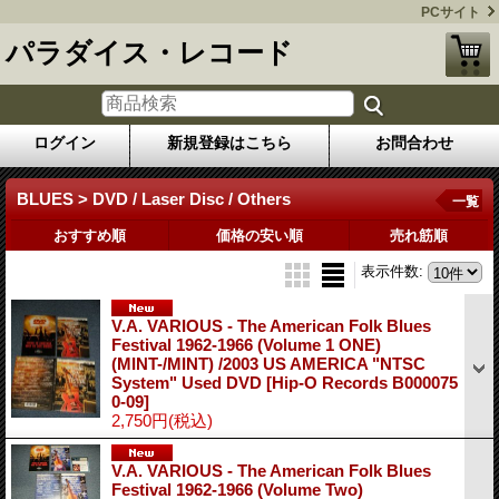
PCサイト
パラダイス・レコード
ログイン
新規登録はこちら
お問合わせ
BLUES > DVD / Laser Disc / Others
一覧
おすすめ順
価格の安い順
売れ筋順
表示件数
:
V.A. VARIOUS - The American Folk Blues
Festival 1962-1966 (Volume 1 ONE)
(MINT-/MINT) /2003 US AMERICA "NTSC
System" Used DVD
[Hip-O Records B000075
0-09]
2,750円
(税込)
V.A. VARIOUS - The American Folk Blues
Festival 1962-1966 (Volume Two)