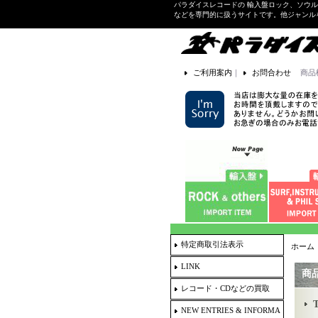
パラダイスレコードの 輸入盤ロック、ソウ
などを専門的に扱うサイトです。他ジャンル
ご利用案内
｜
お問合わせ
商品
特定商取引法表示
ホーム
LINK
商
レコード・CDなどの買取
NEW ENTRIES & INFORMA