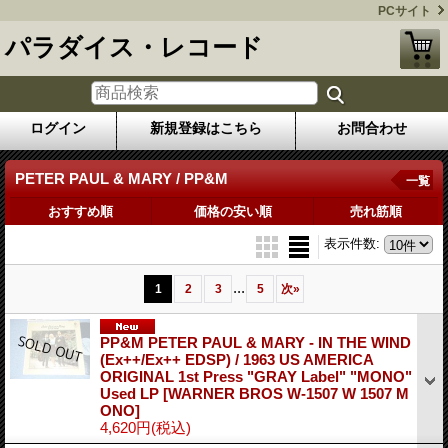
PCサイト
パラダイス・レコード
ログイン
新規登録はこちら
お問合わせ
PETER PAUL & MARY / PP&M
一覧
おすすめ順
価格の安い順
売れ筋順
表示件数
:
...
1
2
3
5
次
»
PP&M PETER PAUL & MARY - IN THE WIND
(Ex++/Ex++ EDSP) / 1963 US AMERICA
ORIGINAL 1st Press "GRAY Label" "MONO"
Used LP
[WARNER BROS W-1507 W 1507 M
ONO]
4,620円
(税込)