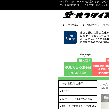
パラダイスレコードの 輸入盤ロック、ソウ
などを専門的に扱うサイトです。他ジャンル
ご利用案内
｜
お問合わせ
商品
特定商取引法表示
ホーム
: AN 
LINK
商
レコード・CDなどの買取
NEW ENTRIES & INFORMA