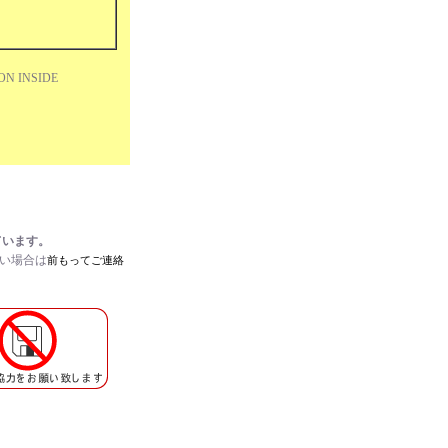
ON INSIDE
ています。
たい場合は
前もってご連絡