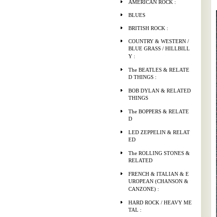
AMERICAN ROCK :
BLUES
BRITISH ROCK :
COUNTRY & WESTERN /
BLUE GRASS / HILLBILL
Y :
The BEATLES & RELATE
D THINGS :
BOB DYLAN & RELATED
THINGS
The BOPPERS & RELATE
D
LED ZEPPELIN & RELAT
ED
The ROLLING STONES &
RELATED
FRENCH & ITALIAN & E
UROPEAN (CHANSON &
CANZONE) :
HARD ROCK / HEAVY ME
TAL :