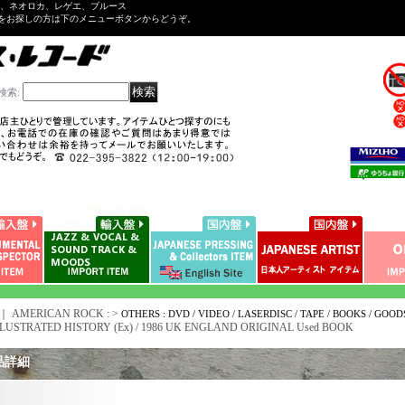
ル、ネオロカ、レゲエ、ブルース
をお探しの方は下のメニューボタンからどうぞ。
検索
:
｜ AMERICAN ROCK : >
OTHERS : DVD / VIDEO / LASERDISC / TAPE / BOOKS / GOOD
ILLUSTRATED HISTORY (Ex) / 1986 UK ENGLAND ORIGINAL Used BOOK
品詳細