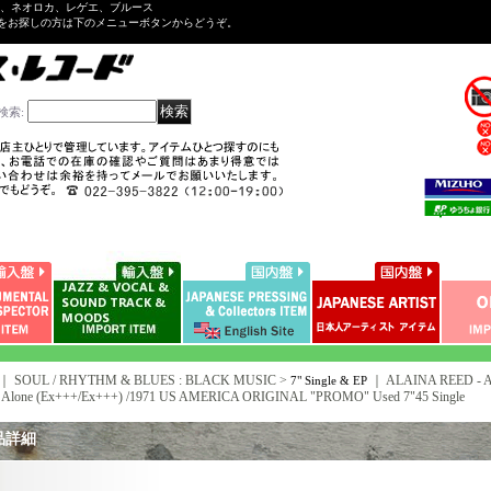
ル、ネオロカ、レゲエ、ブルース
をお探しの方は下のメニューボタンからどうぞ。
検索
:
｜ SOUL / RHYTHM & BLUES : BLACK MUSIC >
｜
ALAINA REED - A)
7" Single & EP
e Alone (Ex+++/Ex+++) /1971 US AMERICA ORIGINAL "PROMO" Used 7"45 Single
品詳細