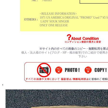
No. :
7-89163
<RELEASE INFORMATION>
1971 US AMERICA ORIGINAL "PROMO" Used 7"45 Si
OTHERS :
LADY SOUK SINGER
ONLY ONE RELEASE
※サイト内のすべての画像のコピー・無断転用を禁
個人・法人様のサイト(ブログ・HP・掲示板等)でのご紹介で使用
下さい