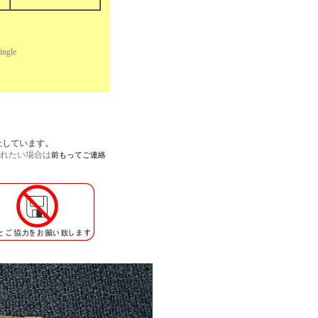
ngle
止しています。
されたい場合は
前もってご連絡