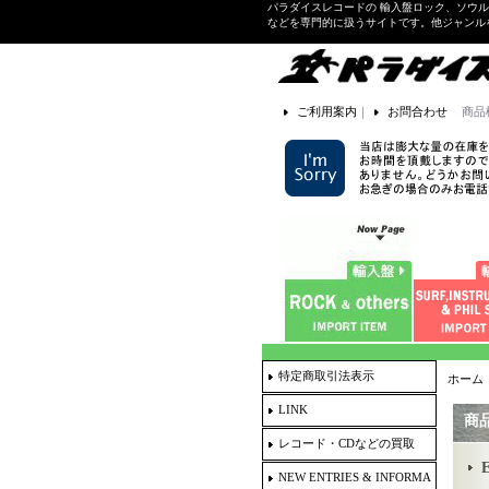
パラダイスレコードの 輸入盤ロック、ソウ
などを専門的に扱うサイトです。他ジャンル
ご利用案内
｜
お問合わせ
商品
特定商取引法表示
ホーム
LINK
商
レコード・CDなどの買取
NEW ENTRIES & INFORMA