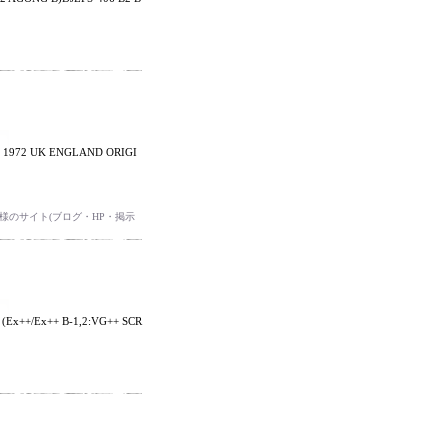
 / 1972 UK ENGLAND ORIGI
のサイト(ブログ・HP・掲示
Ex++/Ex++ B-1,2:VG++ SCR