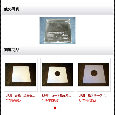
他の写真
関連商品
LP用 台紙 10枚セット
LP用 コート紙丸穴ジャケ 10枚セット
LP用 紙スリーヴ（レギュラー 四角の角） 10枚セット
825円
(税込)
2,190円
(税込)
1,470円
(税込)