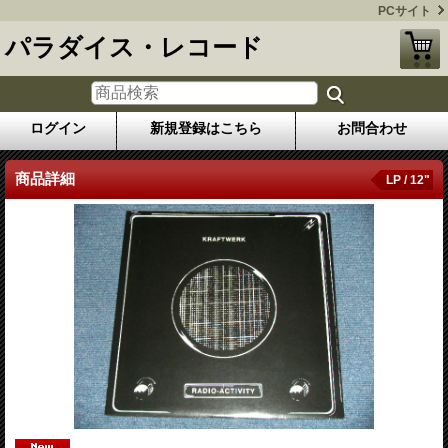
PCサイト
パラダイス・レコード
ログイン
新規登録はこちら
お問合わせ
商品詳細
LP / 12"