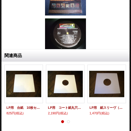
関連商品
LP用 台紙 10枚セット
LP用 コート紙丸穴ジャケ 10枚セット
LP用 紙スリーヴ（レギュラー 四角の角） 10枚セット
825円
(税込)
2,190円
(税込)
1,470円
(税込)