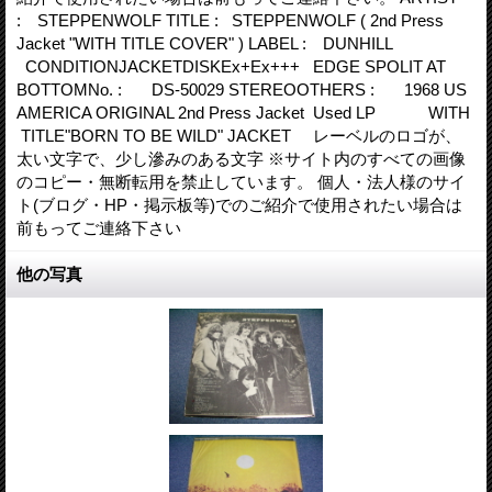
: STEPPENWOLF TITLE : STEPPENWOLF ( 2nd Press
Jacket "WITH TITLE COVER" ) LABEL : DUNHILL
CONDITIONJACKETDISKEx+Ex+++ EDGE SPOLIT AT
BOTTOMNo. : DS-50029 STEREOOTHERS : 1968 US
AMERICA ORIGINAL 2nd Press Jacket Used LP WITH
TITLE"BORN TO BE WILD" JACKET レーベルのロゴが、
太い文字で、少し滲みのある文字 ※サイト内のすべての画像
のコピー・無断転用を禁止しています。 個人・法人様のサイ
ト(ブログ・HP・掲示板等)でのご紹介で使用されたい場合は
前もってご連絡下さい
他の写真