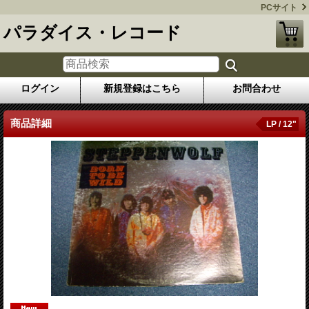
PCサイト
パラダイス・レコード
ログイン
新規登録はこちら
お問合わせ
商品詳細
LP / 12"