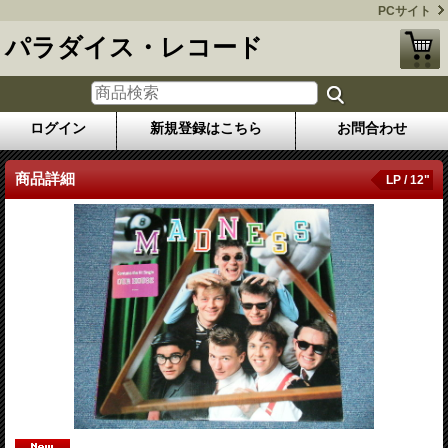
PCサイト
パラダイス・レコード
ログイン
新規登録はこちら
お問合わせ
商品詳細
LP / 12"