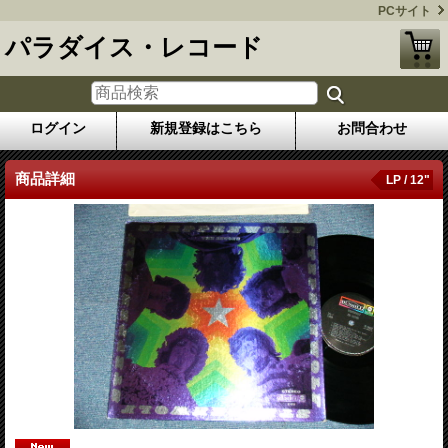
PCサイト
パラダイス・レコード
ログイン
新規登録はこちら
お問合わせ
商品詳細
LP / 12"