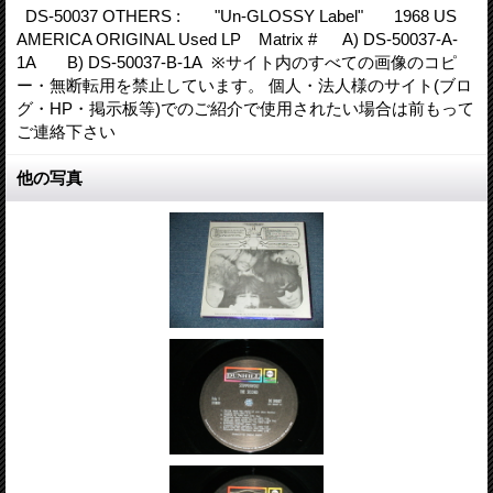
DS-50037 OTHERS : "Un-GLOSSY Label" 1968 US
AMERICA ORIGINAL Used LP Matrix # A) DS-50037-A-
1A B) DS-50037-B-1A ※サイト内のすべての画像のコピ
ー・無断転用を禁止しています。 個人・法人様のサイト(ブロ
グ・HP・掲示板等)でのご紹介で使用されたい場合は前もって
ご連絡下さい
他の写真