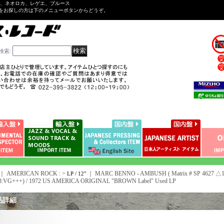
ル、ネオロカ、レゲエ、ブルース
をお探しの方は下のメニューボタンからどうぞ。
検索
:
｜ AMERICAN ROCK : >
｜
MARC BENNO - AMBUSH ( Matrix # SP 4627 △171
LP / 12"
-3:VG+++) / 1972 US AMERICA ORIGINAL "BROWN Label" Used LP
品詳細