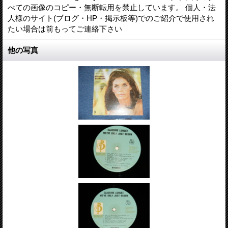
べての画像のコピー・無断転用を禁止しています。 個人・法
人様のサイト(ブログ・HP・掲示板等)でのご紹介で使用され
たい場合は前もってご連絡下さい
他の写真