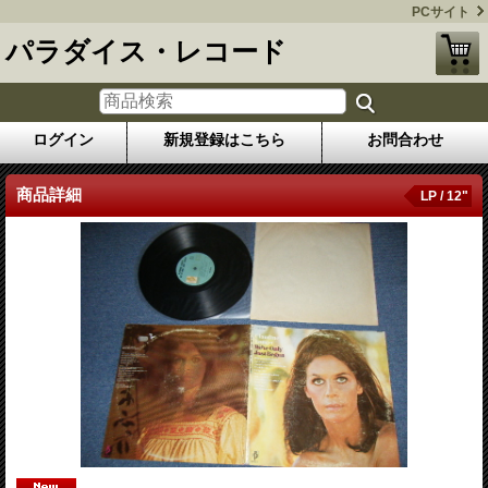
PCサイト
パラダイス・レコード
ログイン
新規登録はこちら
お問合わせ
商品詳細
LP / 12"