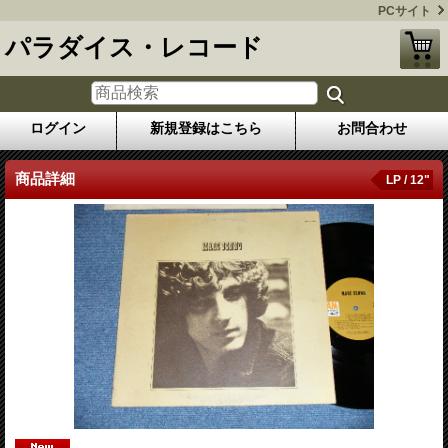
PCサイト
パラダイス・レコード
ログイン
新規登録はこちら
お問合わせ
商品詳細
LP / 12"