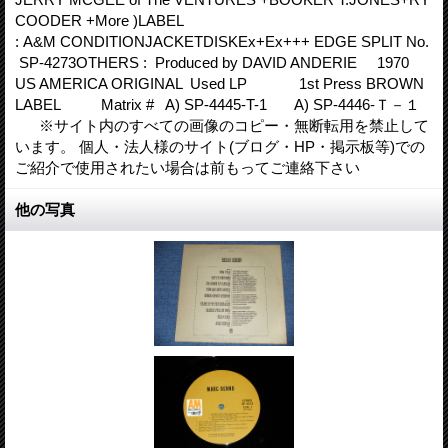
COODER +More )LABEL
: A&M CONDITIONJACKETDISKEx+Ex+++ EDGE SPLIT No.
SP-4273OTHERS : Produced by DAVID ANDERIE 1970
US AMERICA ORIGINAL Used LP 1st Press BROWN
LABEL Matrix # A) SP-4445-T-1 A) SP-4446-Ｔ－１
※サイト内のすべての画像のコピー・無断転用を禁止して
います。 個人・法人様のサイト(ブログ・HP・掲示板等)での
ご紹介で使用されたい場合は前もってご連絡下さい
他の写真