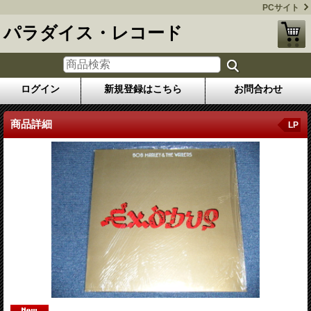
PCサイト
パラダイス・レコード
ログイン
新規登録はこちら
お問合わせ
商品詳細
LP