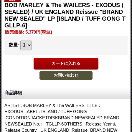
BOB MARLEY & The WAILERS - EXODUS (
SEALED) / UK ENGLAND Reissue "BRAND
NEW SEALED" LP
[ISLAND / TUFF GONG T
GLLP-6]
販売価格
:
5,379円
(税込)
数量
:
商品詳細
ARTIST :BOB MARLEY & The WAILERS TITLE :
EXODUS LABEL : ISLAND / TUFF GONG
CONDITIONJACKETDISKBRAND NEWSEALED BRAND
NEWSEALED No. : TGLLP-6OTHERS : Release Year &
Release Country UK ENGLAND Reissue "BRAND NEW