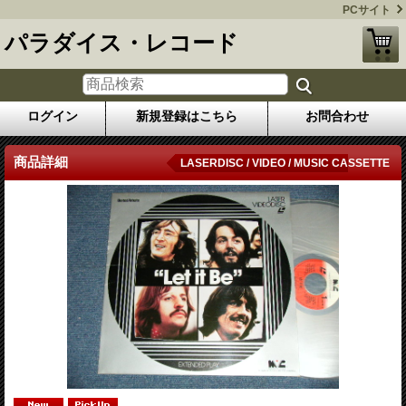
PCサイト
パラダイス・レコード
ログイン
新規登録はこちら
お問合わせ
商品詳細
LASERDISC / VIDEO / MUSIC CASSETTE