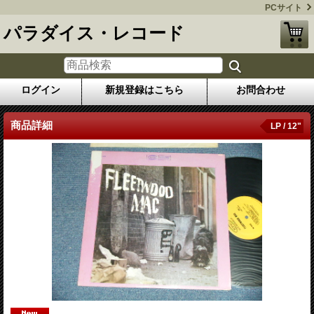
PCサイト
パラダイス・レコード
ログイン
新規登録はこちら
お問合わせ
商品詳細
LP / 12"