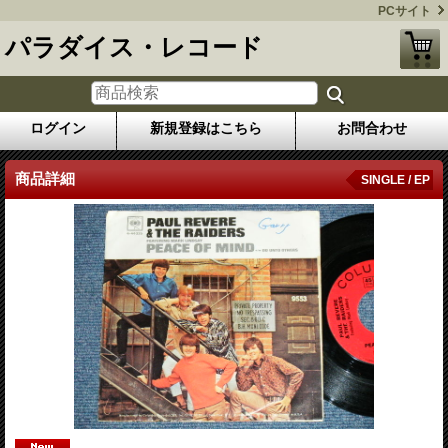
PCサイト
パラダイス・レコード
ログイン
新規登録はこちら
お問合わせ
商品詳細
SINGLE / EP