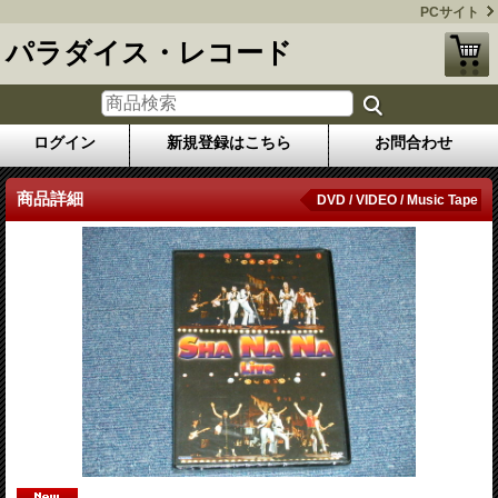
PCサイト
パラダイス・レコード
ログイン
新規登録はこちら
お問合わせ
商品詳細
DVD / VIDEO / Music Tape